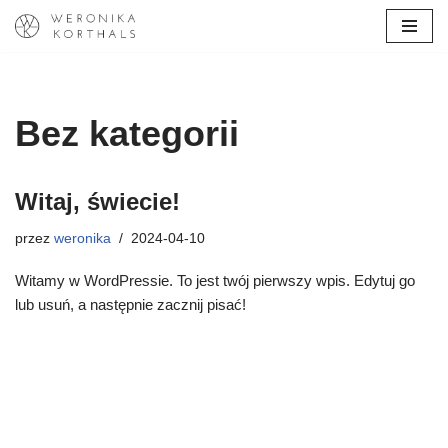
Przejdź
do
treści
Bez kategorii
Witaj, świecie!
przez
weronika
2024-04-10
Witamy w WordPressie. To jest twój pierwszy wpis. Edytuj go
lub usuń, a następnie zacznij pisać!