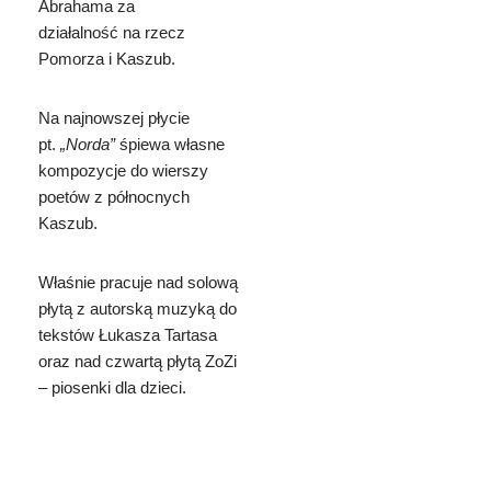
Abrahama za
działalność na rzecz
Pomorza i Kaszub.
Na najnowszej płycie
pt.
„Norda”
śpiewa własne
kompozycje do wierszy
poetów z północnych
Kaszub.
Właśnie pracuje nad solową
płytą z autorską muzyką do
tekstów Łukasza Tartasa
oraz nad czwartą płytą ZoZi
– piosenki dla dzieci.