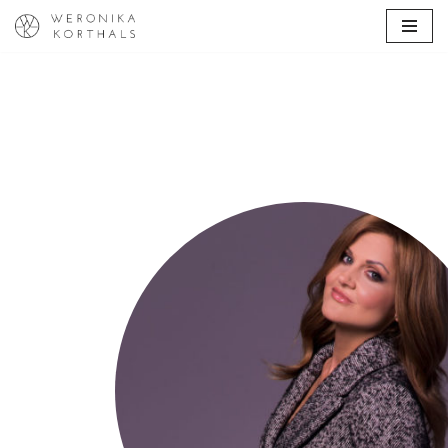
Przejdź
do
treści