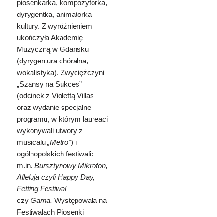
piosenkarka, kompozytorka,
dyrygentka, animatorka
kultury. Z wyróżnieniem
ukończyła Akademię
Muzyczną w Gdańsku
(dyrygentura chóralna,
wokalistyka). Zwyciężczyni
„Szansy na Sukces”
(odcinek z Violettą Villas
oraz wydanie specjalne
programu, w którym laureaci
wykonywali utwory z
musicalu
„Metro”
) i
ogólnopolskich festiwali:
m.in.
Bursztynowy Mikrofon,
Alleluja czyli Happy Day,
Fetting Festiwal
czy
Gama.
Występowała na
Festiwalach Piosenki